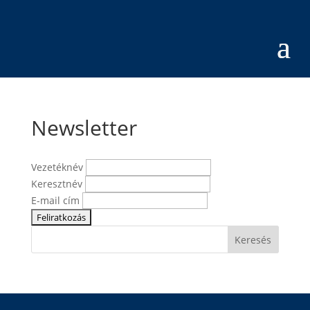
Newsletter
Vezetéknév
Keresztnév
E-mail cím
Keresés