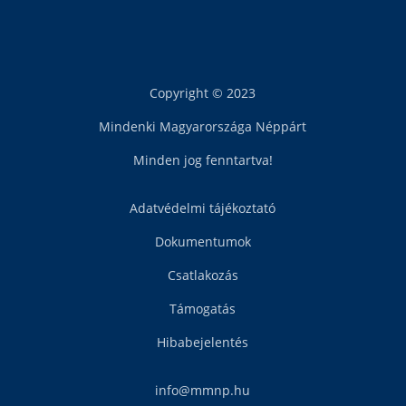
Copyright © 2023
Mindenki Magyarországa Néppárt
Minden jog fenntartva!
Adatvédelmi tájékoztató
Dokumentumok
Csatlakozás
Támogatás
Hibabejelentés
info@mmnp.hu