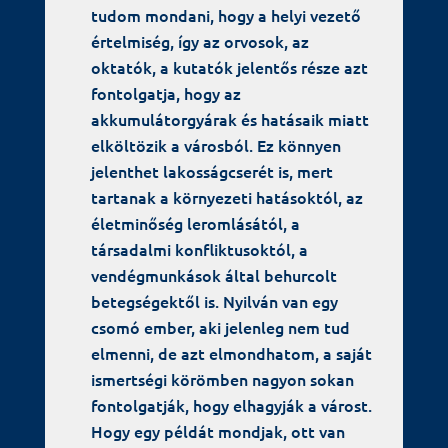
tudom mondani, hogy a helyi vezető
értelmiség, így az orvosok, az
oktatók, a kutatók jelentős része azt
fontolgatja, hogy az
akkumulátorgyárak és hatásaik miatt
elköltözik a városból. Ez könnyen
jelenthet lakosságcserét is, mert
tartanak a környezeti hatásoktól, az
életminőség leromlásától, a
társadalmi konfliktusoktól, a
vendégmunkások által behurcolt
betegségektől is. Nyilván van egy
csomó ember, aki jelenleg nem tud
elmenni, de azt elmondhatom, a saját
ismertségi körömben nagyon sokan
fontolgatják, hogy elhagyják a várost.
Hogy egy példát mondjak, ott van