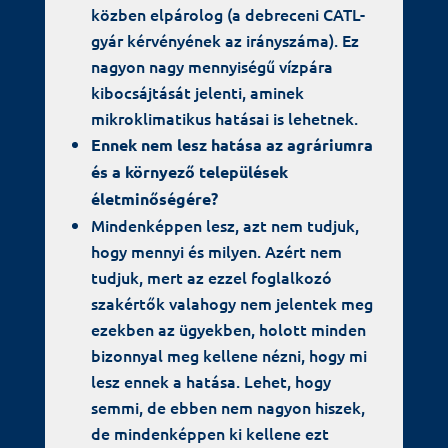
közben elpárolog (a debreceni CATL-
gyár kérvényének az irányszáma). Ez
nagyon nagy mennyiségű vízpára
kibocsájtását jelenti, aminek
mikroklimatikus hatásai is lehetnek.
Ennek nem lesz hatása az agráriumra
és a környező települések
életminőségére?
Mindenképpen lesz, azt nem tudjuk,
hogy mennyi és milyen. Azért nem
tudjuk, mert az ezzel foglalkozó
szakértők valahogy nem jelentek meg
ezekben az ügyekben, holott minden
bizonnyal meg kellene nézni, hogy mi
lesz ennek a hatása. Lehet, hogy
semmi, de ebben nem nagyon hiszek,
de mindenképpen ki kellene ezt