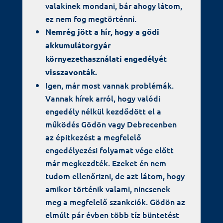
valakinek mondani, bár ahogy látom,
ez nem fog megtörténni.
Nemrég jött a hír, hogy a gödi
akkumulátorgyár
környezethasználati engedélyét
visszavonták.
Igen, már most vannak problémák.
Vannak hírek arról, hogy valódi
engedély nélkül kezdődött el a
működés Gödön vagy Debrecenben
az épitkezést a megfelelő
engedélyezési folyamat vége előtt
már megkezdték. Ezeket én nem
tudom ellenőrizni, de azt látom, hogy
amikor történik valami, nincsenek
meg a megfelelő szankciók. Gödön az
elmúlt pár évben több tíz büntetést