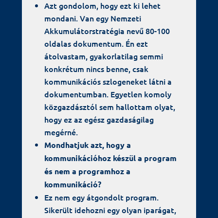
Azt gondolom, hogy ezt ki lehet
mondani. Van egy Nemzeti
Akkumulátorstratégia nevű 80-100
oldalas dokumentum. Én ezt
átolvastam, gyakorlatilag semmi
konkrétum nincs benne, csak
kommunikációs szlogeneket látni a
dokumentumban. Egyetlen komoly
közgazdásztól sem hallottam olyat,
hogy ez az egész gazdaságilag
megérné.
Mondhatjuk azt, hogy a
kommunikációhoz készül a program
és nem a programhoz a
kommunikáció?
Ez nem egy átgondolt program.
Sikerült idehozni egy olyan iparágat,