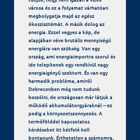
városa és ez a folyamat várhatóan
megbolygatja majd az egész
ökoszisztémát. A másik dolog az
energia. Ezzel vegyes a kép, de
alapjában véve brutális mennyiségű
energiára van szükség. Van egy
ország, ami energiaimportra szorul és
ide telepítenek egy rendkívül nagy
energiaigényű szektort. És van egy
harmadik probléma, amiről
Debrecenben még nem tudunk
beszélni, de országosan már látjuk a
működő akkumulátorgyáraknál – ez
pedig a környezetszennyezés. A
termőfölddel kapcsolatos
kérdéseket itt kétfelé kell
bontanunk. Érthetetlen a számomra,