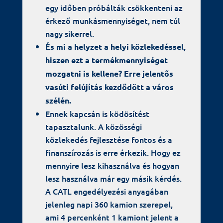
egy időben próbálták csökkenteni az
érkező munkásmennyiséget, nem túl
nagy sikerrel.
És mi a helyzet a helyi közlekedéssel,
hiszen ezt a termékmennyiséget
mozgatni is kellene? Erre jelentős
vasúti felújítás kezdődött a város
szélén.
Ennek kapcsán is ködösítést
tapasztalunk. A közösségi
közlekedés fejlesztése fontos és a
finanszírozás is erre érkezik. Hogy ez
mennyire lesz kihasználva és hogyan
lesz használva már egy másik kérdés.
A CATL engedélyezési anyagában
jelenleg napi 360 kamion szerepel,
ami 4 percenként 1 kamiont jelent a