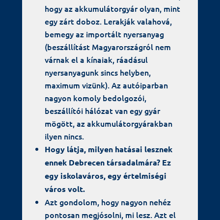
hogy az akkumulátorgyár olyan, mint
egy zárt doboz. Lerakják valahová,
bemegy az importált nyersanyag
(beszállítást Magyarországról nem
várnak el a kínaiak, ráadásul
nyersanyagunk sincs helyben,
maximum vizünk). Az autóiparban
nagyon komoly bedolgozói,
beszállítói hálózat van egy gyár
mögött, az akkumulátorgyárakban
ilyen nincs.
Hogy látja, milyen hatásai lesznek
ennek Debrecen társadalmára? Ez
egy iskolaváros, egy értelmiségi
város volt.
Azt gondolom, hogy nagyon nehéz
pontosan megjósolni, mi lesz. Azt el