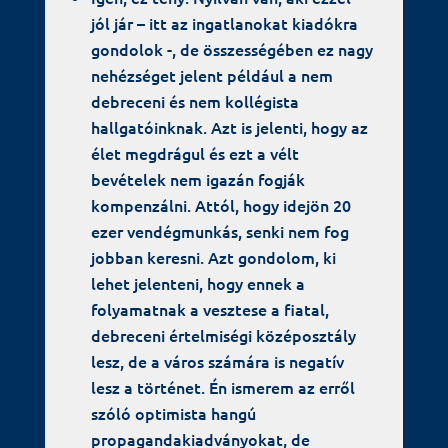
jól jár – itt az ingatlanokat kiadókra
gondolok -, de összességében ez nagy
nehézséget jelent például a nem
debreceni és nem kollégista
hallgatóinknak. Azt is jelenti, hogy az
élet megdrágul és ezt a vélt
bevételek nem igazán fogják
kompenzálni. Attól, hogy idejön 20
ezer vendégmunkás, senki nem fog
jobban keresni. Azt gondolom, ki
lehet jelenteni, hogy ennek a
folyamatnak a vesztese a fiatal,
debreceni értelmiségi középosztály
lesz, de a város számára is negatív
lesz a történet. Én ismerem az erről
szóló optimista hangú
propagandakiadványokat, de