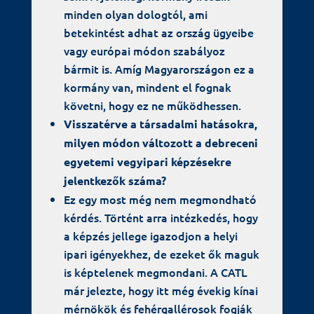
minden olyan dologtól, ami
betekintést adhat az ország ügyeibe
vagy európai módon szabályoz
bármit is. Amíg Magyarországon ez a
kormány van, mindent el fognak
követni, hogy ez ne működhessen.
Visszatérve a társadalmi hatásokra,
milyen módon változott a debreceni
egyetemi vegyipari képzésekre
jelentkezők száma?
Ez egy most még nem megmondható
kérdés. Történt arra intézkedés, hogy
a képzés jellege igazodjon a helyi
ipari igényekhez, de ezeket ők maguk
is képtelenek megmondani. A CATL
már jelezte, hogy itt még évekig kínai
mérnökök és fehérgallérosok fogják