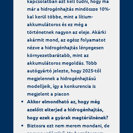
kapcsolatban azt kell tudni, hogy ma
már a hidrogénhajtás mindössze 10%-
kal kerül többe, mint a lítium-
akkumulátoros és ez még a
történetnek nagyon az eleje. Akárki
akármit mond, az egész folyamatot
nézve a hidrogénhajtás lényegesen
környezetbarátabb, mint az
akkumulátoros megoldás. Több
autógyártó jelezte, hogy 2025-től
megjelennek a hidrogénhajtású
modelljeik, így a konkurencia is
megjelent a piacon
Akkor elmondható az, hogy még
azelőtt elterjed a hidrogénhajtás,
hogy ezek a gyárak megtérülnének?
Biztosra ezt nem merem mondani, de