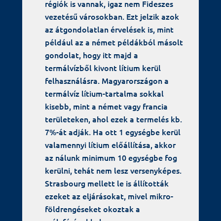
régiók is vannak, igaz nem Fideszes
vezetésű városokban. Ezt jelzik azok
az átgondolatlan érvelések is, mint
például az a német példákból másolt
gondolat, hogy itt majd a
termálvízből kivont lítium kerül
felhasználásra. Magyarországon a
termálvíz lítium-tartalma sokkal
kisebb, mint a német vagy francia
területeken, ahol ezek a termelés kb.
7%-át adják. Ha ott 1 egységbe kerül
valamennyi lítium előállítása, akkor
az nálunk minimum 10 egységbe fog
kerülni, tehát nem lesz versenyképes.
Strasbourg mellett le is állították
ezeket az eljárásokat, mivel mikro-
földrengéseket okoztak a