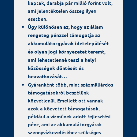
kaptak, darabja pár millió forint volt,
ami jelentéktelen összeg ilyen
esetben.
Úgy különösen az, hogy az állam
rengeteg pénzzel támogatja az
akkumulátorgyárak idetelepülését
és olyan jogi környezetet teremt,
ami lehetetlenné teszi a helyi
közösségek döntését és
beavatkozását…
Gyáranként több, mint százmilliárdos
támogatásokról beszélünk
közvetlenül. Emellett ott vannak
azok a közvetett támogatások,
például a vízműnek adott fejlesztési
pénz, ami az akkumulátorgyárak
szennyvízkezeléséhez szükséges