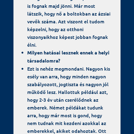
is fognak majd jönni. Már most
látszik, hogy nő a boltokban az ázsiai
vevők száma. Azt viszont el tudom
képzelni, hogy az otthoni
viszonyaikhoz képest jobban fognak
élni.
Milyen hatásai lesznek ennek a helyi
társadalomra?
Ezt is nehéz megmondani. Nagyon kis
esély van arra, hogy minden nagyon
szabályozott, jogtiszta és nagyon jól
működő lesz. Hallottuk például azt,
hogy 2-3 év után cserélődnek az
emberek. Német példákat tudunk
arra, hogy már most is gond, hogy
nem tudnak mit kezdeni azokkal az
emberekkel, akiket odahoztak. Ott