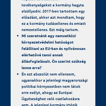
tevékenységeket a kormány hagyta
elsüllyedni. 2017-ben tartottam egy
előadást, akkor azt mondtam, hogy
ez a kormány tudásellenes és emiatt
nemzetellenes. Ezt máig tartom.
Mi szeretnénk egy nemzetközi
környezetvédelmi hatóságot
felállítani az EU-ban és nyilvánosan
elérhetővé tenni annak
állásfoglalásait. Ön szerint szükség
lenne erre?
Én ezt abszolút nem ellenzem,
ugyanakkor a jelenlegi magyarországi
politikai környezetben nem látok
erre esélyt, ahogy az Európai
Ügyészséghez való csatlakozásra
sem. A jelenlegi kormány irtózik