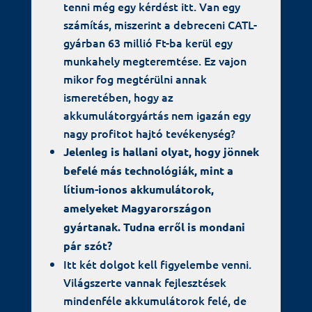
tenni még egy kérdést itt. Van egy
számítás, miszerint a debreceni CATL-
gyárban 63 millió Ft-ba kerül egy
munkahely megteremtése. Ez vajon
mikor fog megtérülni annak
ismeretében, hogy az
akkumulátorgyártás nem igazán egy
nagy profitot hajtó tevékenység?
Jelenleg is hallani olyat, hogy jönnek
befelé más technológiák, mint a
lítium-ionos akkumulátorok,
amelyeket Magyarországon
gyártanak. Tudna erről is mondani
pár szót?
Itt két dolgot kell figyelembe venni.
Világszerte vannak fejlesztések
mindenféle akkumulátorok felé, de