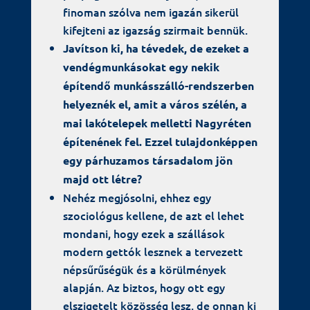
finoman szólva nem igazán sikerül
kifejteni az igazság szirmait bennük.
Javítson ki, ha tévedek, de ezeket a
vendégmunkásokat egy nekik
építendő munkásszálló-rendszerben
helyeznék el, amit a város szélén, a
mai lakótelepek melletti Nagyréten
építenének fel. Ezzel tulajdonképpen
egy párhuzamos társadalom jön
majd ott létre?
Nehéz megjósolni, ehhez egy
szociológus kellene, de azt el lehet
mondani, hogy ezek a szállások
modern gettók lesznek a tervezett
népsűrűségük és a körülmények
alapján. Az biztos, hogy ott egy
elszigetelt közösség lesz, de onnan ki