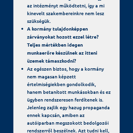
az intézményt működtetni, így a mi
kinevelt szakembereinkre nem lesz
szükségük.
A kormány tulajdonképpen
zárványokat hozott ezzel létre?
Teljes mértékben idegen
munkaerőre készülnek az itteni
üzemek támaszkodni?
Az egészen biztos, hogy a kormány
nem magasan képzett
értelmiségiekben gondolkodik,
hanem betanított munkásokban és ez
ügyben rendszeresen ferdítenek is.
Jelenleg zajlik egy hazug propaganda
ennek kapcsán, amiben az
autóiparban megszokott bedolgozói
rendszerről beszélnek. Azt tudni kell,