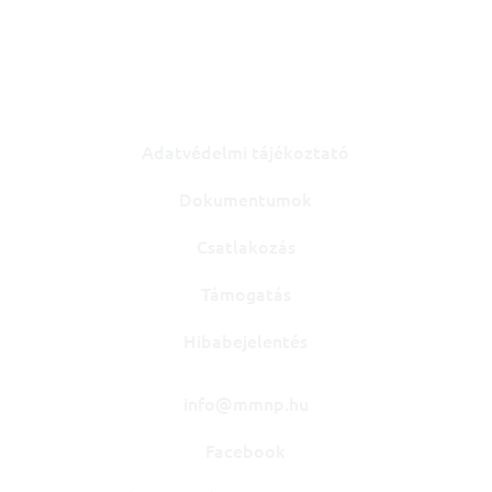
Mindenki Magyarországa Néppárt
Minden jog fenntartva!
Adatvédelmi tájékoztató
Dokumentumok
Csatlakozás
Támogatás
Hibabejelentés
info@mmnp.hu
Facebook