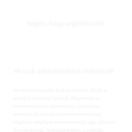
Segíts, hogy segíthessünk
Mi csak adományokból működünk
Minden támogatás fontos nekünk. Ebből a
pénzből irodákat nyitunk, fórumokat és
rendezvényeket szervezünk, eszközöket
szerzünk be és más olyan tevékenységet
végzünk, amellyel előremozdítjuk egy valóban
demokratikus, felelősségteljes, mindenki