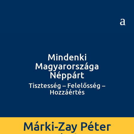
Mindenki
Magyarországa
Néppárt
Tisztesség – Felelősség –
Hozzáértés
Márki-Zay Péter