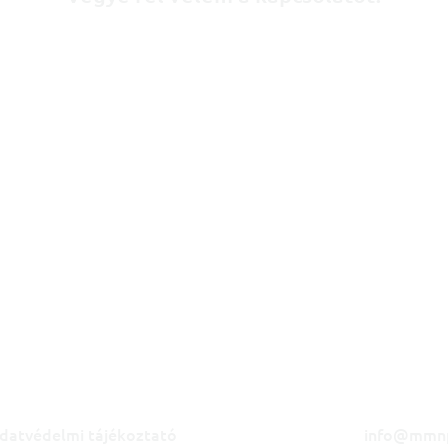
datvédelmi tájékoztató
info@mmn