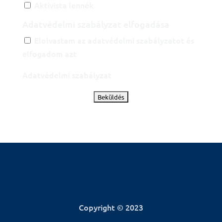
Aktivista lennék
Adatvédelmi szabályzat elfogadása
Elolvastam az adatvédelmi szabályzatot és
elfogadom azt
Adatvédelmi szabályzat
Copyright © 2023