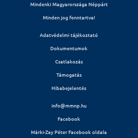
Mindenki Magyarországa Néppárt
Minden jog fenntartva!
Adatvédelmi tájékoztató
Dokumentumok
Csatlakozás
Támogatás
Hibabejelentés
info@mmnp.hu
Facebook
Márki-Zay Péter Facebook oldala